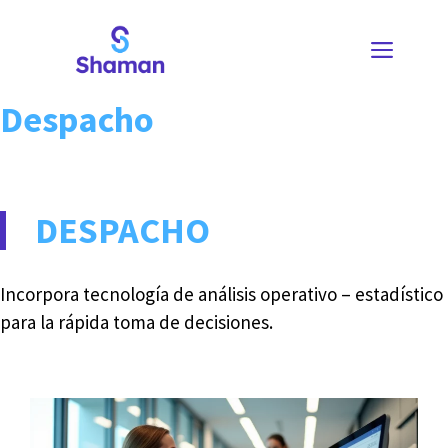
Saltar
al
MEN
contenido
Despacho
DESPACHO
Incorpora tecnología de análisis operativo – estadístico
para la rápida toma de decisiones.