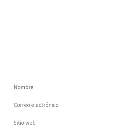
Comentario
Nombre
Correo
electrónico
Sitio
web