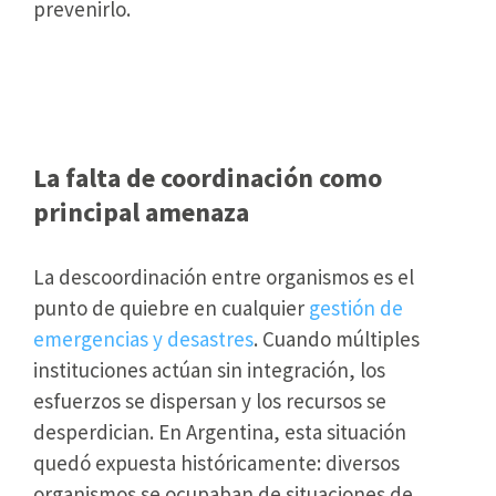
prevenirlo.
El error más caro en gestión de
emergencias
La falta de coordinación como
principal amenaza
La descoordinación entre organismos es el
punto de quiebre en cualquier
gestión de
emergencias y desastres
. Cuando múltiples
instituciones actúan sin integración, los
esfuerzos se dispersan y los recursos se
desperdician. En Argentina, esta situación
quedó expuesta históricamente: diversos
organismos se ocupaban de situaciones de