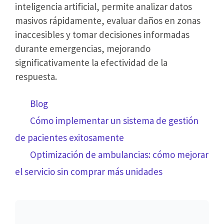
inteligencia artificial, permite analizar datos
masivos rápidamente, evaluar daños en zonas
inaccesibles y tomar decisiones informadas
durante emergencias, mejorando
significativamente la efectividad de la
respuesta.
Categorías
Blog
Navegación
Cómo implementar un sistema de gestión
por
de pacientes exitosamente
las
Optimización de ambulancias: cómo mejorar
entradas
el servicio sin comprar más unidades