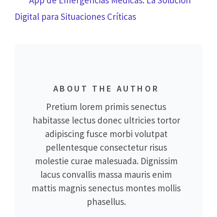
entradas
Digital para Situaciones Críticas
ABOUT THE AUTHOR
Pretium lorem primis senectus
habitasse lectus donec ultricies tortor
adipiscing fusce morbi volutpat
pellentesque consectetur risus
molestie curae malesuada. Dignissim
lacus convallis massa mauris enim
mattis magnis senectus montes mollis
phasellus.