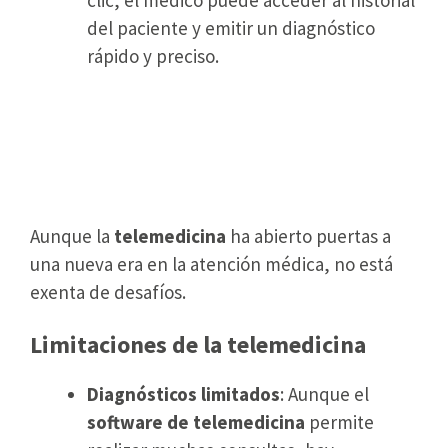
clic, el médico puede acceder al historial
del paciente y emitir un diagnóstico
rápido y preciso.
Servicios médicos a distancia:
¿Cuáles son las limitaciones y
cómo superarlas?
Aunque la
telemedicina
ha abierto puertas a
una nueva era en la atención médica, no está
exenta de desafíos.
Limitaciones de la telemedicina
Diagnósticos limitados
: Aunque el
software de telemedicina
permite