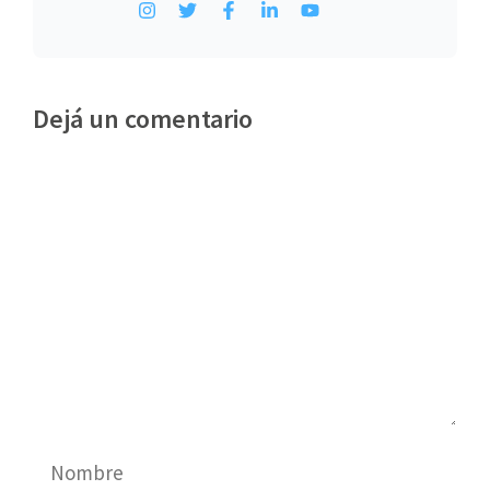
Dejá un comentario
Comentario
Nombre