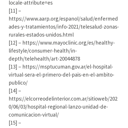
locale-attribute=es
[11] –
https://www.aarp.org/espanol/salud/enfermed
ades-y-tratamientos/info-2021/telesalud-zonas-
rurales-estados-unidos.html
[12] – https://www.mayoclinic.org/es/healthy-
lifestyle/consumer-health/in-
depth/telehealth/art-20044878
[13] – https://msptucuman.gov.ar/el-hospital-
virtual-sera-el-primero-del-pais-en-el-ambito-
publico/
[14] –
https://elcorreodelinterior.com.ar/sitioweb/202
0/06/03/hospital-regional-lanzo-unidad-de-
comunicacion-virtual/
[15] –