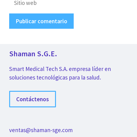
web
Shaman S.G.E.
Smart Medical Tech S.A. empresa líder en
soluciones tecnológicas para la salud.
Contáctenos
ventas@shaman-sge.com