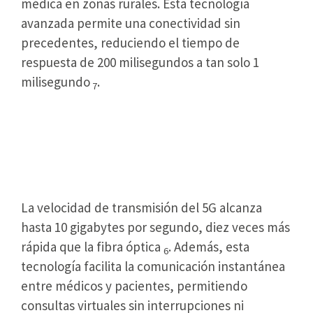
médica en zonas rurales. Esta tecnología
avanzada permite una conectividad sin
precedentes, reduciendo el tiempo de
respuesta de 200 milisegundos a tan solo 1
milisegundo
.
7
Redes de Alta Velocidad
Permiten Consultas en Tiempo
Real
La velocidad de transmisión del 5G alcanza
hasta 10 gigabytes por segundo, diez veces más
rápida que la fibra óptica
. Además, esta
6
tecnología facilita la comunicación instantánea
entre médicos y pacientes, permitiendo
consultas virtuales sin interrupciones ni