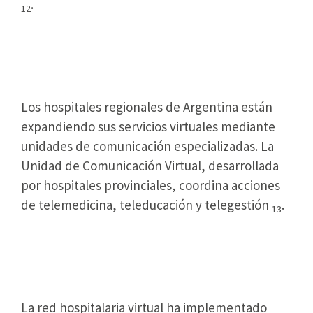
.
12
Hospitales Regionales Expanden
Cobertura Virtual
Los hospitales regionales de Argentina están
expandiendo sus servicios virtuales mediante
unidades de comunicación especializadas. La
Unidad de Comunicación Virtual, desarrollada
por hospitales provinciales, coordina acciones
de telemedicina, teleducación y telegestión
.
13
Centros de Salud Coordinan
Atención Especializada
La red hospitalaria virtual ha implementado