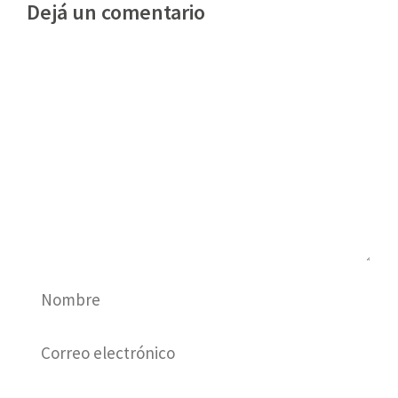
Dejá un comentario
Comentario
Nombre
Correo
electrónico
Sitio