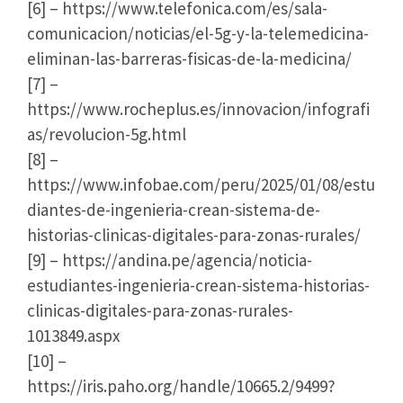
[6] – https://www.telefonica.com/es/sala-
comunicacion/noticias/el-5g-y-la-telemedicina-
eliminan-las-barreras-fisicas-de-la-medicina/
[7] –
https://www.rocheplus.es/innovacion/infografi
as/revolucion-5g.html
[8] –
https://www.infobae.com/peru/2025/01/08/estu
diantes-de-ingenieria-crean-sistema-de-
historias-clinicas-digitales-para-zonas-rurales/
[9] – https://andina.pe/agencia/noticia-
estudiantes-ingenieria-crean-sistema-historias-
clinicas-digitales-para-zonas-rurales-
1013849.aspx
[10] –
https://iris.paho.org/handle/10665.2/9499?