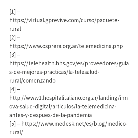
[1] –
https://virtual.gprevive.com/curso/paquete-
rural
[2] –
https://www.osprera.org.ar/telemedicina.php
[3] –
https://telehealth.hhs.gov/es/proveedores/guia
s-de-mejores-practicas/la-telesalud-
rural/comenzando
[4] –
http://www1.hospitalitaliano.org.ar/landing/inn
ova-salud-digital/articulos/la-telemedicina-
antes-y-despues-de-la-pandemia
[5] – https://www.medesk.net/es/blog/medico-
rural/